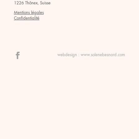
1226 Thônex, Suisse
Mentions légales
Confidentialité
webdesign :
www.solenebesnard.com