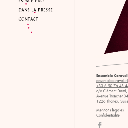
ESPACE PRO
DANS LA PRESSE
CONTACT
Ensemble Caravel
ensemblecaravelle
+33 6 50 76 43 4
c/o Clément Dami,
Avenue Tronchet 3
1226 Thônex, Suis
Mentions légales
Confidentialité