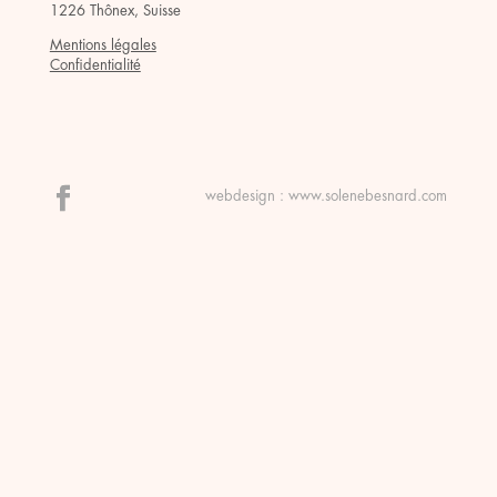
1226 Thônex, Suisse
Mentions légales
Confidentialité
webdesign :
www.solenebesnard.com