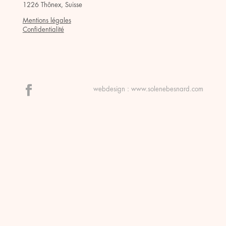
1226 Thônex, Suisse
Mentions légales
Confidentialité
webdesign :
www.solenebesnard.com