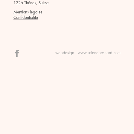
1226 Thônex, Suisse
Mentions légales
Confidentialité
webdesign :
www.solenebesnard.com