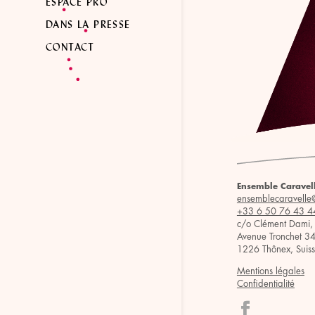
ESPACE PRO
DANS LA PRESSE
CONTACT
Ensemble Caravel
ensemblecaravelle
+33 6 50 76 43 4
c/o Clément Dami,
Avenue Tronchet 3
1226 Thônex, Suis
Mentions légales
Confidentialité