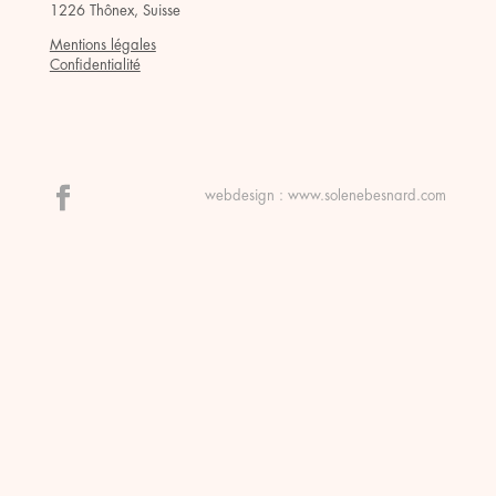
1226 Thônex, Suisse
Mentions légales
Confidentialité
webdesign :
www.solenebesnard.com