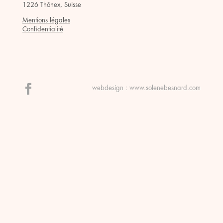
1226 Thônex, Suisse
Mentions légales
Confidentialité
webdesign :
www.solenebesnard.com