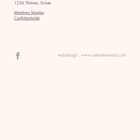
1226 Thônex, Suisse
Mentions légales
Confidentialité
webdesign :
www.solenebesnard.com