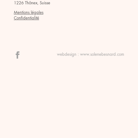
1226 Thônex, Suisse
Mentions légales
Confidentialité
webdesign :
www.solenebesnard.com