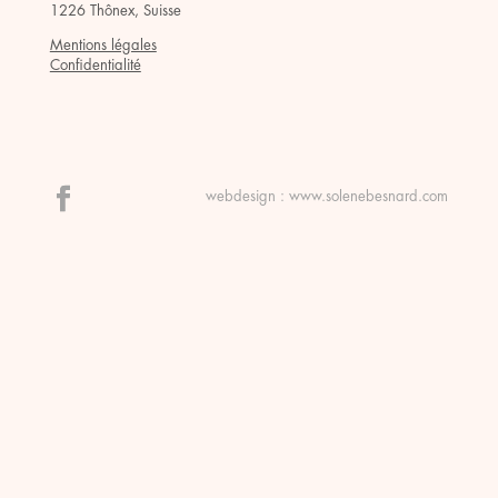
1226 Thônex, Suisse
Mentions légales
Confidentialité
webdesign :
www.solenebesnard.com