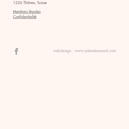
1226 Thônex, Suisse
Mentions légales
Confidentialité
webdesign :
www.solenebesnard.com