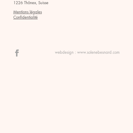
1226 Thônex, Suisse
Mentions légales
Confidentialité
webdesign :
www.solenebesnard.com