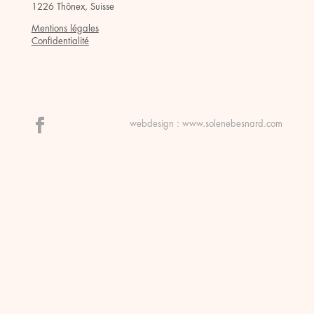
1226 Thônex, Suisse
Mentions légales
Confidentialité
webdesign :
www.solenebesnard.com