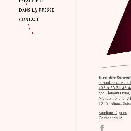
ESPACE PRO
DANS LA PRESSE
CONTACT
Ensemble Caravel
ensemblecaravelle
+33 6 50 76 43 4
c/o Clément Dami,
Avenue Tronchet 3
1226 Thônex, Suis
Mentions légales
Confidentialité