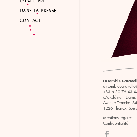
ESPACE PRO
DANS LA PRESSE
CONTACT
Ensemble Caravel
ensemblecaravelle
+33 6 50 76 43 4
c/o Clément Dami,
Avenue Tronchet 3
1226 Thônex, Suis
Mentions légales
Confidentialité