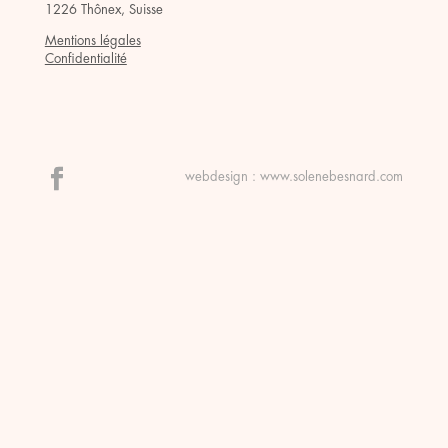
1226 Thônex, Suisse
Mentions légales
Confidentialité
webdesign :
www.solenebesnard.com