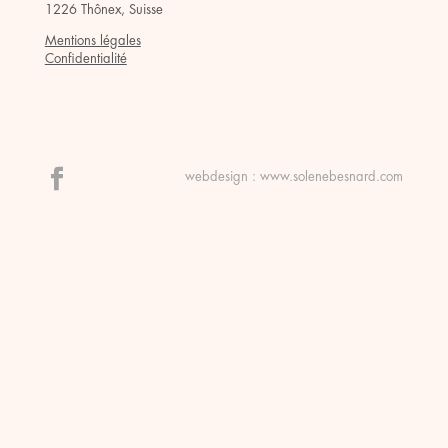
1226 Thônex, Suisse
Mentions légales
Confidentialité
webdesign :
www.solenebesnard.com