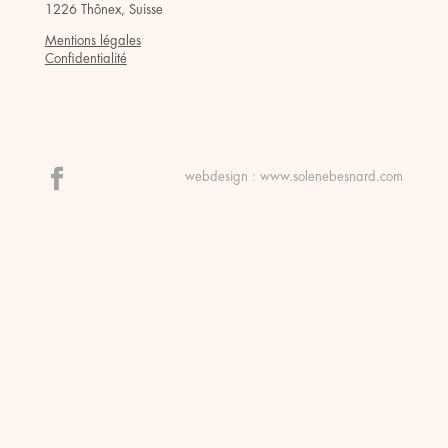
1226 Thônex, Suisse
Mentions légales
Confidentialité
webdesign :
www.solenebesnard.com