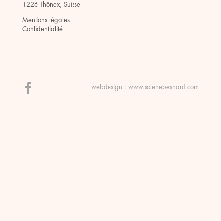
1226 Thônex, Suisse
Mentions légales
Confidentialité
webdesign :
www.solenebesnard.com