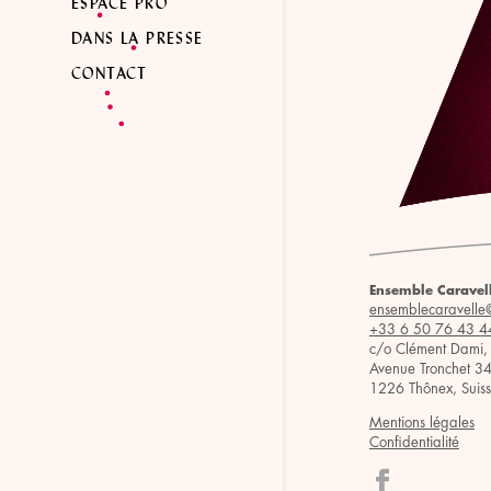
ESPACE PRO
DANS LA PRESSE
CONTACT
Ensemble Caravel
ensemblecaravelle
+33 6 50 76 43 4
c/o Clément Dami,
Avenue Tronchet 3
1226 Thônex, Suis
Mentions légales
Confidentialité