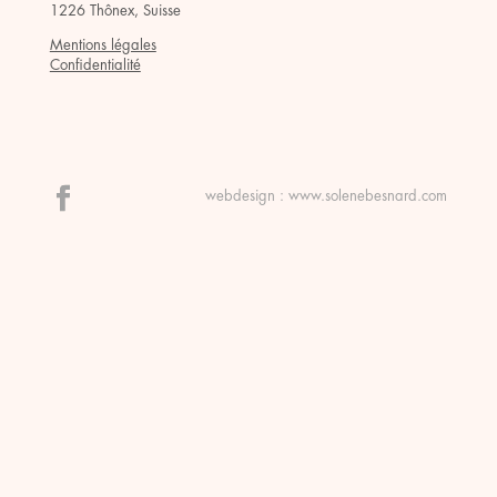
1226 Thônex, Suisse
Mentions légales
Confidentialité
webdesign :
www.solenebesnard.com