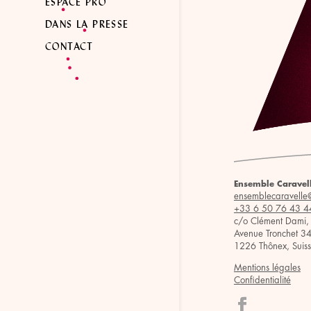
ESPACE PRO
DANS LA PRESSE
CONTACT
Ensemble Caravel
ensemblecaravelle
+33 6 50 76 43 4
c/o Clément Dami,
Avenue Tronchet 3
1226 Thônex, Suis
Mentions légales
Confidentialité