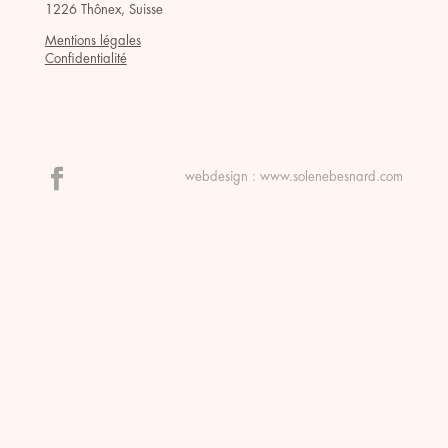
1226 Thônex, Suisse
Mentions légales
Confidentialité
webdesign :
www.solenebesnard.com