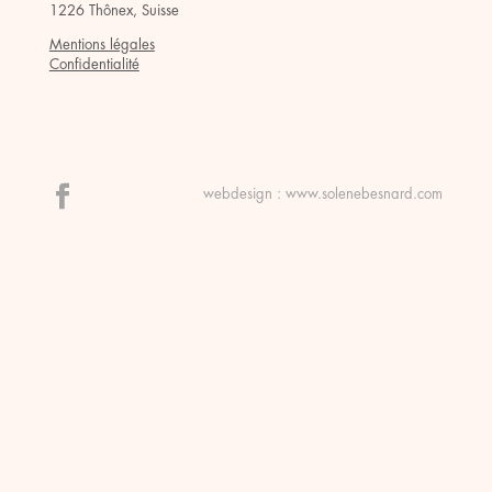
1226 Thônex, Suisse
Mentions légales
Confidentialité
webdesign :
www.solenebesnard.com