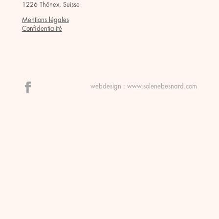
1226 Thônex, Suisse
Mentions légales
Confidentialité
webdesign :
www.solenebesnard.com