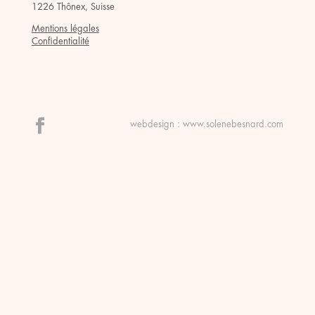
1226 Thônex, Suisse
Mentions légales
Confidentialité
webdesign :
www.solenebesnard.com