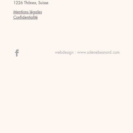
1226 Thônex, Suisse
Mentions légales
Confidentialité
webdesign :
www.solenebesnard.com