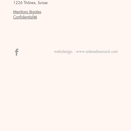
1226 Thônex, Suisse
Mentions légales
Confidentialité
webdesign :
www.solenebesnard.com