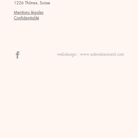
1226 Thônex, Suisse
Mentions légales
Confidentialité
webdesign :
www.solenebesnard.com