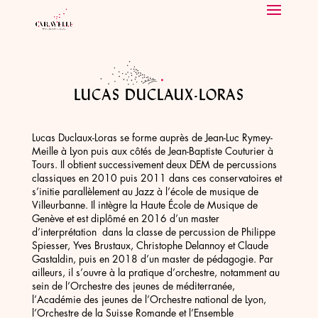
LUCAS DUCLAUX-LORAS
Lucas Duclaux-Loras se forme auprès de Jean-Luc Rymey-
Meille à Lyon puis aux côtés de Jean-Baptiste Couturier à
Tours. Il obtient successivement deux DEM de percussions
classiques en 2010 puis 2011 dans ces conservatoires et
s’initie parallèlement au Jazz à l’école de musique de
Villeurbanne. Il intègre la Haute École de Musique de
Genève et est diplômé en 2016 d’un master
d’interprétation dans la classe de percussion de Philippe
Spiesser, Yves Brustaux, Christophe Delannoy et Claude
Gastaldin, puis en 2018 d’un master de pédagogie. Par
ailleurs, il s’ouvre à la pratique d’orchestre, notamment au
sein de l’Orchestre des jeunes de méditerranée,
l’Académie des jeunes de l’Orchestre national de Lyon,
l’Orchestre de la Suisse Romande et l’Ensemble