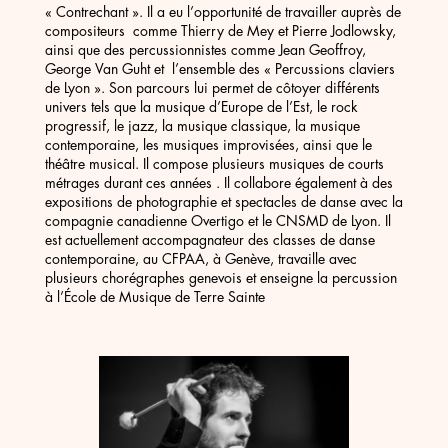
« Contrechant ». Il a eu l’opportunité de travailler auprès de
compositeurs comme Thierry de Mey et Pierre Jodlowsky,
ainsi que des percussionnistes comme Jean Geoffroy,
George Van Guht et l’ensemble des « Percussions claviers
de Lyon ». Son parcours lui permet de côtoyer différents
univers tels que la musique d’Europe de l’Est, le rock
progressif, le jazz, la musique classique, la musique
contemporaine, les musiques improvisées, ainsi que le
théâtre musical. Il compose plusieurs musiques de courts
métrages durant ces années . Il collabore également à des
expositions de photographie et spectacles de danse avec la
compagnie canadienne Overtigo et le CNSMD de Lyon. Il
est actuellement accompagnateur des classes de danse
contemporaine, au CFPAA, à Genève, travaille avec
plusieurs chorégraphes genevois et enseigne la percussion
à l’École de Musique de Terre Sainte